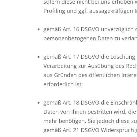
sofern diese nicht bei uns erhoben
Profiling und ggf. aussagekräftigen 
gemäß Art. 16 DSGVO unverzüglich di
personenbezogenen Daten zu verla
gemäß Art. 17 DSGVO die Löschung I
Verarbeitung zur Ausübung des Recht
aus Gründen des öffentlichen Inte
erforderlich ist;
gemäß Art. 18 DSGVO die Einschränk
Daten von Ihnen bestritten wird, di
mehr benötigen, Sie jedoch diese 
gemäß Art. 21 DSGVO Widerspruch g