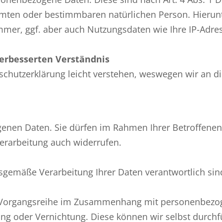
mmten oder bestimmbaren natürlichen Person. Hierunt
mer, ggf. aber auch Nutzungsdaten wie Ihre IP-Adre
erbesserten Verständnis
schutzerklärung leicht verstehen, weswegen wir an die
igenen Daten. Sie dürfen im Rahmen Ihrer Betroffene
Verarbeitung auch widerrufen.
gsgemäße Verarbeitung Ihrer Daten verantwortlich sin
e Vorgangsreihe im Zusammenhang mit personenbezo
ng oder Vernichtung. Diese können wir selbst durchf