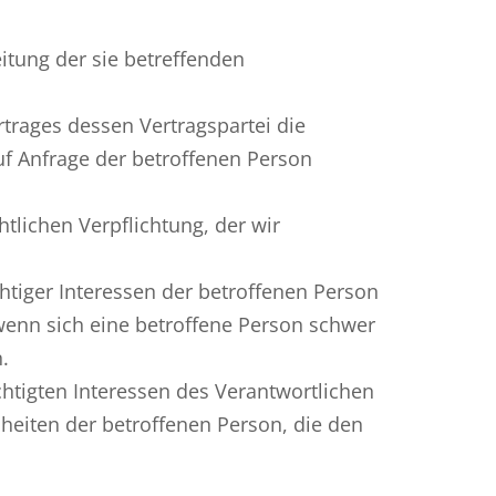
eitung der sie betreffenden
ertrages dessen Vertragspartei die
auf Anfrage der betroffenen Person
htlichen Verpflichtung, der wir
chtiger Interessen der betroffenen Person
, wenn sich eine betroffene Person schwer
.
chtigten Interessen des Verantwortlichen
iheiten der betroffenen Person, die den