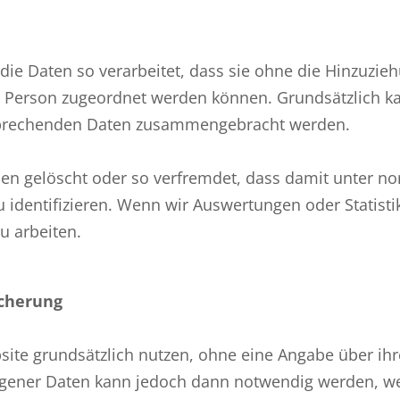
e Daten so verarbeitet, dass sie ohne die Hinzuzieh
en Person zugeordnet werden können. Grundsätzlich 
prechenden Daten zusammengebracht werden.
n gelöscht oder so verfremdet, dass damit unter n
zu identifizieren. Wenn wir Auswertungen oder Stati
u arbeiten.
cherung
site grundsätzlich nutzen, ohne eine Angabe über i
gener Daten kann jedoch dann notwendig werden, we