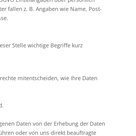
er fallen z. B. Angaben wie Name, Post-
sse.
ser Stelle wichtige Begriffe kurz
nrechte mitentscheiden, wie Ihre Daten
d.
genen Daten von der Erhebung der Daten
ühren oder von uns direkt beauftragte