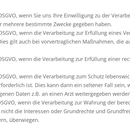
 a DSGVO, wenn Sie uns Ihre Einwilligung zu der Verarb
er mehrere bestimmte Zwecke gegeben haben.
 b DSGVO, wenn die Verarbeitung zur Erfüllung eines V
. Dies gilt auch bei vorvertraglichen Maßnahmen, die 
 c DSGVO, wenn die Verarbeitung zur Erfüllung einer rec
. d DSGVO, wenn die Verarbeitung zum Schutz lebenswi
forderlich ist. Dies kann dann ein seltener Fall sein
genen Daten z.B. an einen Arzt weitergegeben werden
. f DSGVO, wenn die Verarbeitung zur Wahrung der bere
rn nicht die Interessen oder Grundrechte und Grundfre
rn, überwiegen.