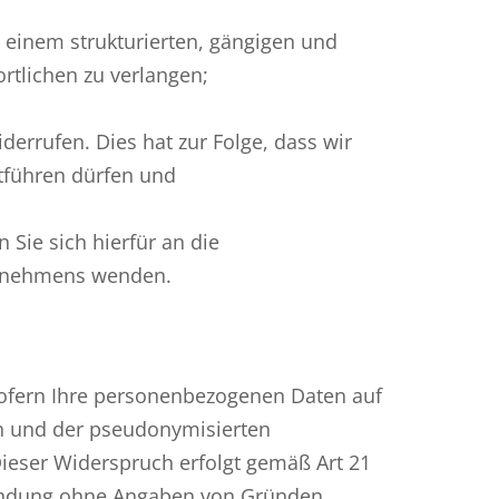
 einem strukturierten, gängigen und
rtlichen zu verlangen;
derrufen. Dies hat zur Folge, dass wir
rtführen dürfen und
Sie sich hierfür an die
ternehmens wenden.
 sofern Ihre personenbezogenen Daten auf
den und der pseudonymisierten
eser Widerspruch erfolgt gemäß Art 21
rwendung ohne Angaben von Gründen