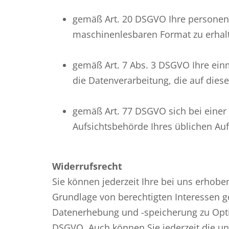
gemäß Art. 20 DSGVO Ihre personenbe
maschinenlesbaren Format zu erhalt
gemäß Art. 7 Abs. 3 DSGVO Ihre einma
die Datenverarbeitung, die auf diese
gemäß Art. 77 DSGVO sich bei einer 
Aufsichtsbehörde Ihres üblichen Au
Widerrufsrecht
Sie können jederzeit Ihre bei uns erhob
Grundlage von berechtigten Interessen ge
Datenerhebung und -speicherung zu Opti
DSGVO. Auch können Sie jederzeit die u