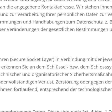
e an die angegebene Kontaktadresse. Wir stehen Ihnen
nd zur Verarbeitung Ihrer persönlichen Daten zur V
timmungen und Handhabungen zum Datenschutz, z. B.
 über Veränderungen der gesetzlichen Bestimmungen u
ren (Secure Socket Layer) in Verbindung mit der jewe
s erkennen Sie an dem Schlüssel- bzw. dem Schlosss
echnischer und organisatorischer Sicherheitsmaßnah
oder vollständigen Verlust, Zerstörung oder gegen den
hmen fortlaufend, entsprechend der technologischen
onenbezogene Daten. Diese sind nach Art. 4 Abs. 1 