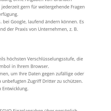
 jederzeit gern für weitergehende Fragen
erfügung.
 bei Google, laufend ändern können. Es
nd der Praxis von Unternehmen, z. B.
ils höchsten Verschlüsselungsstufe, die
ymbol in Ihrem Browser.
men, um Ihre Daten gegen zufällige oder
 unbefugten Zugriff Dritter zu schützen.
 Entwicklung.
DSGVO Einzelangaben über persönlich