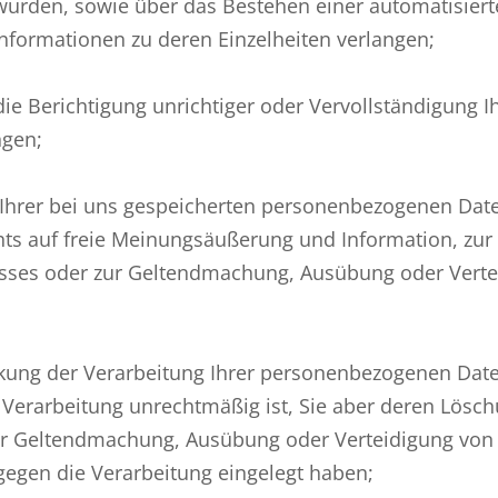
 wurden, sowie über das Bestehen einer automatisiert
Informationen zu deren Einzelheiten verlangen;
e Berichtigung unrichtiger oder Vervollständigung I
ngen;
hrer bei uns gespeicherten personenbezogenen Daten
s auf freie Meinungsäußerung und Information, zur Er
resses oder zur Geltendmachung, Ausübung oder Vert
ung der Verarbeitung Ihrer personenbezogenen Daten 
e Verarbeitung unrechtmäßig ist, Sie aber deren Lösc
zur Geltendmachung, Ausübung oder Verteidigung von
egen die Verarbeitung eingelegt haben;